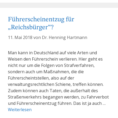
Führerscheinentzug für
„Reichsbürger“?
11. Mai 2018
von
Dr. Henning Hartmann
Man kann in Deutschland auf viele Arten und
Weisen den Führerschein verlieren. Hier geht es
nicht nur um die Folgen von Strafverfahren,
sondern auch um Maßnahmen, die die
Führerscheintstellen, also auf der
verwaltungsrechtlichen Schiene, treffen können.
Zudem können auch Taten, die außerhalt des
Straßenverkehrs begangen werden, zu Fahrverbot
und Führerscheinentzug führen. Das ist ja auch …
Weiterlesen