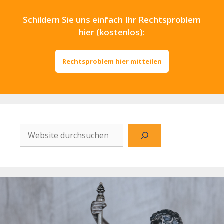
Schildern Sie uns einfach Ihr Rechtsproblem
hier (kostenlos):
Rechtsproblem hier mitteilen
Website
durchsuchen