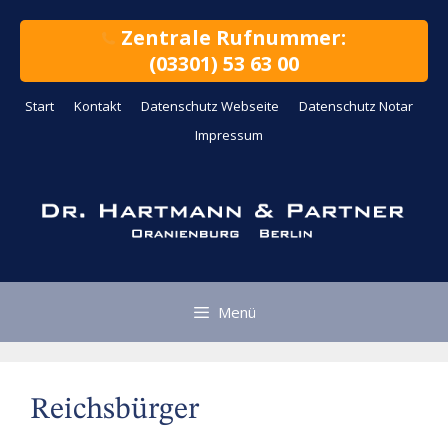
Zum
Inhalt
Zentrale Rufnummer:
springen
(03301) 53 63 00
Start
Kontakt
Datenschutz Webseite
Datenschutz Notar
Impressum
Menü
Reichsbürger