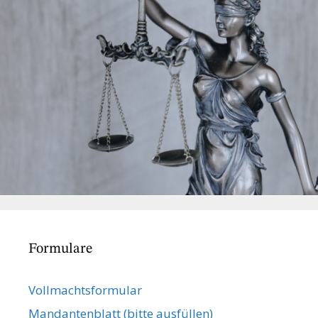
Formulare
Vollmachts­formular
Mandanten­blatt (bitte ausfüllen)