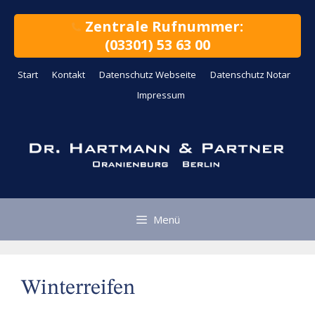
Zum
Inhalt
Zentrale Rufnummer:
springen
(03301) 53 63 00
Start
Kontakt
Datenschutz Webseite
Datenschutz Notar
Impressum
Menü
Winterreifen