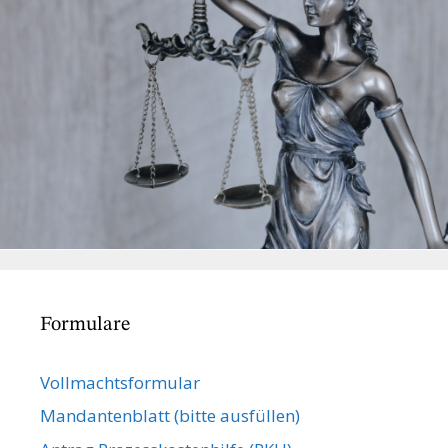
Formulare
Vollmachts­formular
Mandanten­blatt (bitte ausfüllen)