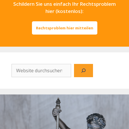
Schildern Sie uns einfach Ihr Rechtsproblem
hier (kostenlos):
Rechtsproblem hier mitteilen
Website
durchsuchen