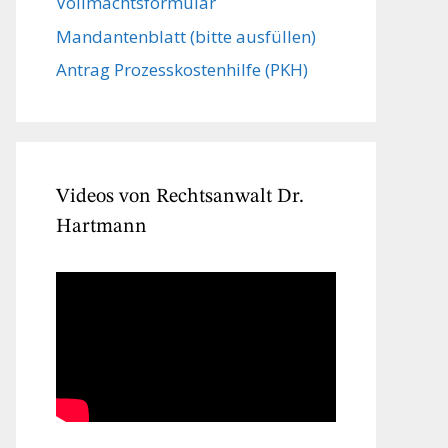
Vollmachts­formular
Mandanten­blatt (bitte ausfüllen)
Antrag Prozesskostenhilfe (PKH)
Videos von Rechtsanwalt Dr.
Hartmann