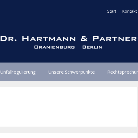
Start
Kontakt
Unfallregulierung
Unsere Schwerpunkte
Rechtsprechu