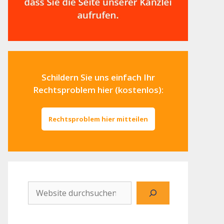
Schildern Sie uns einfach Ihr
Rechtsproblem hier (kostenlos):
Rechtsproblem hier mitteilen
Website
durchsuchen