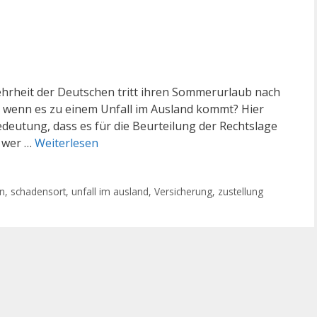
Mehrheit der Deutschen tritt ihren Sommerurlaub nach
, wenn es zu einem Unfall im Ausland kommt? Hier
edeutung, dass es für die Beurteilung der Rechtslage
, wer …
Weiterlesen
n
,
schadensort
,
unfall im ausland
,
Versicherung
,
zustellung