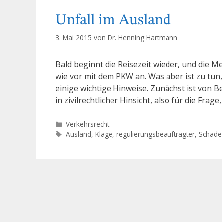
Unfall im Ausland
3. Mai 2015
von
Dr. Henning Hartmann
Bald beginnt die Reisezeit wieder, und die 
wie vor mit dem PKW an. Was aber ist zu tun
einige wichtige Hinweise. Zunächst ist von B
in zivilrechtlicher Hinsicht, also für die Frage
Kategorien
Verkehrsrecht
Schlagwörter
Ausland
,
Klage
,
regulierungsbeauftragter
,
Schade