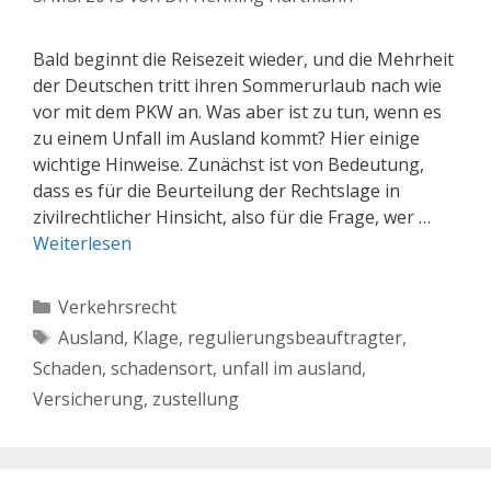
Bald beginnt die Reisezeit wieder, und die Mehrheit
der Deutschen tritt ihren Sommerurlaub nach wie
vor mit dem PKW an. Was aber ist zu tun, wenn es
zu einem Unfall im Ausland kommt? Hier einige
wichtige Hinweise. Zunächst ist von Bedeutung,
dass es für die Beurteilung der Rechtslage in
zivilrechtlicher Hinsicht, also für die Frage, wer …
Weiterlesen
Kategorien
Verkehrsrecht
Schlagwörter
Ausland
,
Klage
,
regulierungsbeauftragter
,
Schaden
,
schadensort
,
unfall im ausland
,
Versicherung
,
zustellung