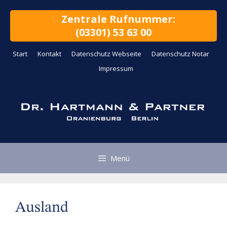
Zum
Inhalt
Zentrale Rufnummer:
springen
(03301) 53 63 00
Start
Kontakt
Datenschutz Webseite
Datenschutz Notar
Impressum
Menü
Ausland