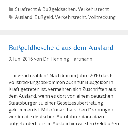
Kategorien
Strafrecht & Bußgeldsachen
,
Verkehrsrecht
Schlagwörter
Ausland
,
Bußgeld
,
Verkehrsrecht
,
Volltreckung
Bußgeldbescheid aus dem Ausland
9. Juni 2016
von
Dr. Henning Hartmann
– muss ich zahlen? Nachdem im Jahre 2010 das EU-
Vollstreckungsabkommen auch für Bußgelder in
Kraft getreten ist, vermehren sich Zuschriften aus
dem Ausland, wenn es dort von einem deutschen
Staatsbürger zu einer Gesetzesübertretung
gekommen ist. Mit oftmals harschen Drohungen
werden die deutschen Autofahrer dann dazu
aufgefordert, die im Ausland verwirkten Geldbußen