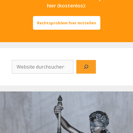
hier (kostenlos):
Rechtsproblem hier mitteilen
Website
durchsuchen