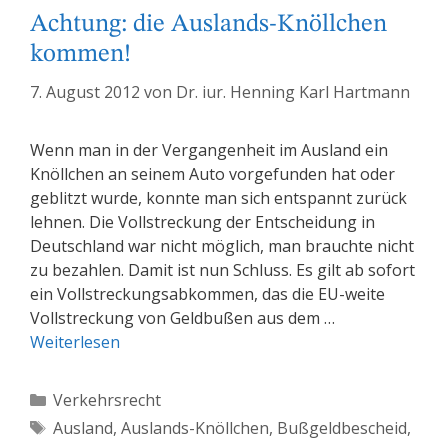
Achtung: die Auslands-Knöllchen
kommen!
7. August 2012
von
Dr. iur. Henning Karl Hartmann
Wenn man in der Vergangenheit im Ausland ein
Knöllchen an seinem Auto vorgefunden hat oder
geblitzt wurde, konnte man sich entspannt zurück
lehnen. Die Vollstreckung der Entscheidung in
Deutschland war nicht möglich, man brauchte nicht
zu bezahlen. Damit ist nun Schluss. Es gilt ab sofort
ein Vollstreckungsabkommen, das die EU-weite
Vollstreckung von Geldbußen aus dem …
Weiterlesen
Kategorien
Verkehrsrecht
Schlagwörter
Ausland
,
Auslands-Knöllchen
,
Bußgeldbescheid
,