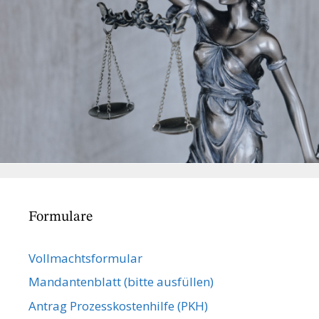
Formulare
Vollmachts­formular
Mandanten­blatt (bitte ausfüllen)
Antrag Prozesskostenhilfe (PKH)