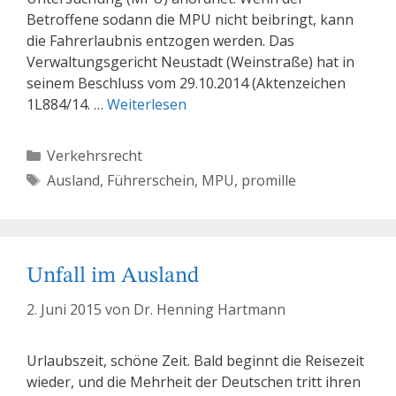
Betroffene sodann die MPU nicht beibringt, kann
die Fahrerlaubnis entzogen werden. Das
Verwaltungsgericht Neustadt (Weinstraße) hat in
seinem Beschluss vom 29.10.2014 (Aktenzeichen
1L884/14. …
Weiterlesen
Kategorien
Verkehrsrecht
Schlagwörter
Ausland
,
Führerschein
,
MPU
,
promille
Unfall im Ausland
2. Juni 2015
von
Dr. Henning Hartmann
Urlaubszeit, schöne Zeit. Bald beginnt die Reisezeit
wieder, und die Mehrheit der Deutschen tritt ihren