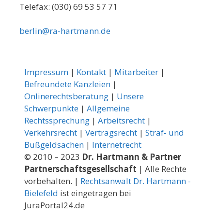
Telefax: (030) 69 53 57 71
berlin@ra-hartmann.de
Impressum
|
Kontakt
|
Mitarbeiter
|
Befreundete Kanzleien
|
Onlinerechtsberatung
|
Unsere
Schwerpunkte
|
Allgemeine
Rechtssprechung
|
Arbeitsrecht
|
Verkehrsrecht
|
Vertragsrecht
|
Straf- und
Bußgeldsachen
|
Internetrecht
© 2010 – 2023
Dr. Hartmann & Partner
Partnerschaftsgesellschaft
| Alle Rechte
vorbehalten. |
Rechtsanwalt Dr. Hartmann -
Bielefeld
ist eingetragen bei
JuraPortal24.de