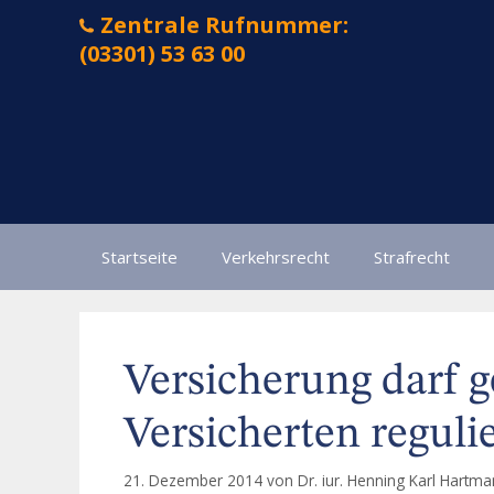
Zum
Zentrale Rufnummer:
Inhalt
(03301) 53 63 00
springen
Startseite
Verkehrsrecht
Strafrecht
Versicherung darf g
Versicherten reguli
21. Dezember 2014
von
Dr. iur. Henning Karl Hartm