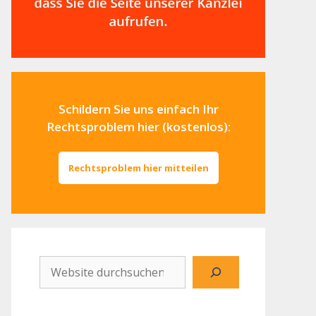
Schildern Sie uns einfach Ihr
Rechtsproblem hier (kostenlos):
Rechtsproblem hier mitteilen
Website
durchsuchen