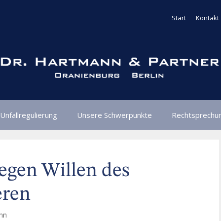
Start
Kontakt
Unfallregulierung
Unsere Schwerpunkte
Rechtsprechu
egen Willen des
eren
ann