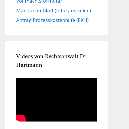
Vollmachts­formular
Mandanten­blatt (bitte ausfüllen)
Antrag Prozesskostenhilfe (PKH)
Videos von Rechtsanwalt Dr.
Hartmann