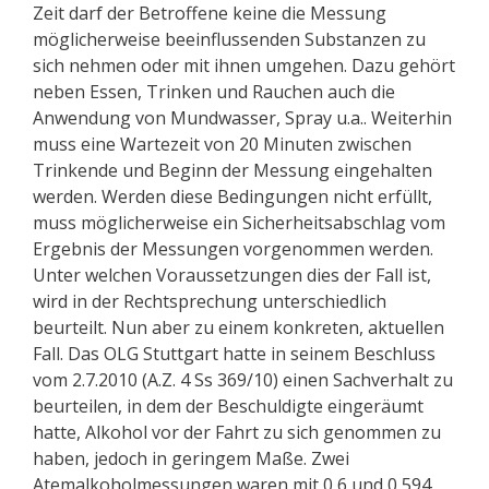
Zeit darf der Betroffene keine die Messung
möglicherweise beeinflussenden Substanzen zu
sich nehmen oder mit ihnen umgehen. Dazu gehört
neben Essen, Trinken und Rauchen auch die
Anwendung von Mundwasser, Spray u.a.. Weiterhin
muss eine Wartezeit von 20 Minuten zwischen
Trinkende und Beginn der Messung eingehalten
werden. Werden diese Bedingungen nicht erfüllt,
muss möglicherweise ein Sicherheitsabschlag vom
Ergebnis der Messungen vorgenommen werden.
Unter welchen Voraussetzungen dies der Fall ist,
wird in der Rechtsprechung unterschiedlich
beurteilt. Nun aber zu einem konkreten, aktuellen
Fall. Das OLG Stuttgart hatte in seinem Beschluss
vom 2.7.2010 (A.Z. 4 Ss 369/10) einen Sachverhalt zu
beurteilen, in dem der Beschuldigte eingeräumt
hatte, Alkohol vor der Fahrt zu sich genommen zu
haben, jedoch in geringem Maße. Zwei
Atemalkoholmessungen waren mit 0,6 und 0,594