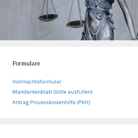
Formulare
Vollmachts­formular
Mandanten­blatt (bitte ausfüllen)
Antrag Prozesskostenhilfe (PKH)