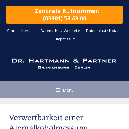
Zum
Inhalt
Zentrale Rufnummer:
springen
(03301) 53 63 00
Start
Kontakt
Datenschutz Webseite
Datenschutz Notar
Impressum
Menü
Verwertbarkeit einer
Atemalkoholmessung