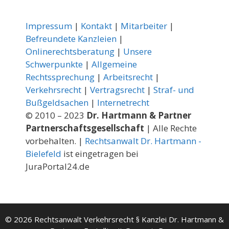
Impressum
|
Kontakt
|
Mitarbeiter
|
Befreundete Kanzleien
|
Onlinerechtsberatung
|
Unsere
Schwerpunkte
|
Allgemeine
Rechtssprechung
|
Arbeitsrecht
|
Verkehrsrecht
|
Vertragsrecht
|
Straf- und
Bußgeldsachen
|
Internetrecht
© 2010 – 2023
Dr. Hartmann & Partner
Partnerschaftsgesellschaft
| Alle Rechte
vorbehalten. |
Rechtsanwalt Dr. Hartmann -
Bielefeld
ist eingetragen bei
JuraPortal24.de
© 2026 Rechtsanwalt Verkehrsrecht § Kanzlei Dr. Hartmann &