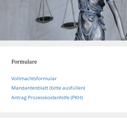
Formulare
Vollmachts­formular
Mandanten­blatt (bitte ausfüllen)
Antrag Prozesskostenhilfe (PKH)