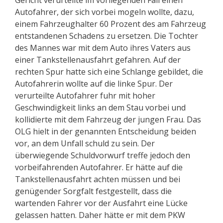
Gericht verurteilte im vorliegenden Fall einen
Autofahrer, der sich vorbei mogeln wollte, dazu,
einem Fahrzeughalter 60 Prozent des am Fahrzeug
entstandenen Schadens zu ersetzen. Die Tochter
des Mannes war mit dem Auto ihres Vaters aus
einer Tankstellenausfahrt gefahren. Auf der
rechten Spur hatte sich eine Schlange gebildet, die
Autofahrerin wollte auf die linke Spur. Der
verurteilte Autofahrer fuhr mit hoher
Geschwindigkeit links an dem Stau vorbei und
kollidierte mit dem Fahrzeug der jungen Frau. Das
OLG hielt in der genannten Entscheidung beiden
vor, an dem Unfall schuld zu sein. Der
überwiegende Schuldvorwurf treffe jedoch den
vorbeifahrenden Autofahrer. Er hätte auf die
Tankstellenausfahrt achten müssen und bei
genügender Sorgfalt festgestellt, dass die
wartenden Fahrer vor der Ausfahrt eine Lücke
gelassen hatten. Daher hätte er mit dem PKW