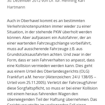
30. Dezember 2012
von
Dr. iur. Henning Karl
Hartmann
Auch in Oberhavel kommt es an bestimmten
Verkehrsknotenpunkten immer wieder zu einer
Situation, in der stehende PKW überholt werden
können. Aber aufpassen: ein Autofahrer, der an
einer wartenden Fahrzeugschlange vorbeifährt,
muss auf ausscherende Fahrzeuge z.B. aus
Grundstücksausfahrten achten. Und zwar in der
Form, dass er sein Fahrverhalten so anpasst, dass
eine Kollision vermieden werden kann. Dies geht
aus einem Urteil des Oberlandesgerichts (OLG)
Frankfurt a.M. hervor (Aktenzeichen: 24 U 138/05 –
Urteil vom 25.11.2005). Verletzt der Fahrzeugführer
diese Sorgfaltspflicht, so muss er bei einer Kollision
mit einem heraus fahrenden Wagen den
überwiegenden Teil der Haftung übernehmen. Das