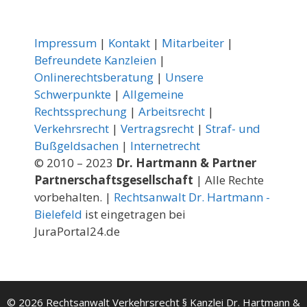
Impressum
|
Kontakt
|
Mitarbeiter
|
Befreundete Kanzleien
|
Onlinerechtsberatung
|
Unsere
Schwerpunkte
|
Allgemeine
Rechtssprechung
|
Arbeitsrecht
|
Verkehrsrecht
|
Vertragsrecht
|
Straf- und
Bußgeldsachen
|
Internetrecht
© 2010 – 2023
Dr. Hartmann & Partner
Partnerschaftsgesellschaft
| Alle Rechte
vorbehalten. |
Rechtsanwalt Dr. Hartmann -
Bielefeld
ist eingetragen bei
JuraPortal24.de
© 2026 Rechtsanwalt Verkehrsrecht § Kanzlei Dr. Hartmann &