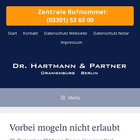
Zum
Inhalt
Zentrale Rufnummer:
springen
(03301) 53 63 00
Start
Kontakt
Datenschutz Webseite
Datenschutz Notar
Impressum
Menü
Vorbei mogeln nicht erlaubt