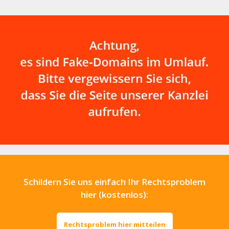
Schildern Sie uns einfach Ihr Rechtsproblem
hier (kostenlos):
Rechtsproblem hier mitteilen