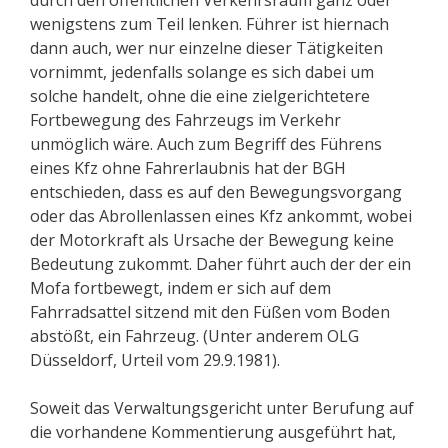
durch den öffentlichen Verkehrsraum ganz oder
wenigstens zum Teil lenken. Führer ist hiernach
dann auch, wer nur einzelne dieser Tätigkeiten
vornimmt, jedenfalls solange es sich dabei um
solche handelt, ohne die eine zielgerichtetere
Fortbewegung des Fahrzeugs im Verkehr
unmöglich wäre. Auch zum Begriff des Führens
eines Kfz ohne Fahrerlaubnis hat der BGH
entschieden, dass es auf den Bewegungsvorgang
oder das Abrollenlassen eines Kfz ankommt, wobei
der Motorkraft als Ursache der Bewegung keine
Bedeutung zukommt. Daher führt auch der der ein
Mofa fortbewegt, indem er sich auf dem
Fahrradsattel sitzend mit den Füßen vom Boden
abstößt, ein Fahrzeug. (Unter anderem OLG
Düsseldorf, Urteil vom 29.9.1981).
Soweit das Verwaltungsgericht unter Berufung auf
die vorhandene Kommentierung ausgeführt hat,