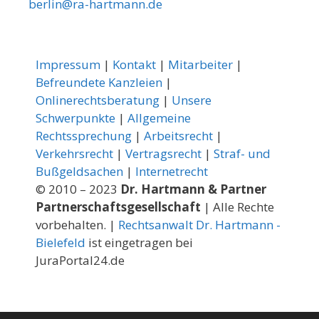
berlin@ra-hartmann.de
Impressum
|
Kontakt
|
Mitarbeiter
|
Befreundete Kanzleien
|
Onlinerechtsberatung
|
Unsere
Schwerpunkte
|
Allgemeine
Rechtssprechung
|
Arbeitsrecht
|
Verkehrsrecht
|
Vertragsrecht
|
Straf- und
Bußgeldsachen
|
Internetrecht
© 2010 – 2023
Dr. Hartmann & Partner
Partnerschaftsgesellschaft
| Alle Rechte
vorbehalten. |
Rechtsanwalt Dr. Hartmann -
Bielefeld
ist eingetragen bei
JuraPortal24.de