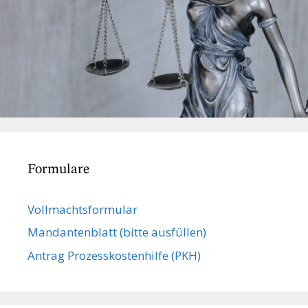
Formulare
Vollmachts­formular
Mandanten­blatt (bitte ausfüllen)
Antrag Prozesskostenhilfe (PKH)