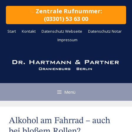
Zum
Inhalt
Zentrale Rufnummer:
springen
(03301) 53 63 00
Start
Kontakt
Datenschutz Webseite
Datenschutz Notar
Impressum
Menü
Alkohol am Fahrrad – auch
bei bloßem Rollen?