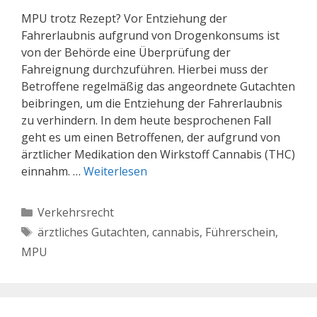
MPU trotz Rezept? Vor Entziehung der
Fahrerlaubnis aufgrund von Drogenkonsums ist
von der Behörde eine Überprüfung der
Fahreignung durchzuführen. Hierbei muss der
Betroffene regelmäßig das angeordnete Gutachten
beibringen, um die Entziehung der Fahrerlaubnis
zu verhindern. In dem heute besprochenen Fall
geht es um einen Betroffenen, der aufgrund von
ärztlicher Medikation den Wirkstoff Cannabis (THC)
einnahm. …
Weiterlesen
Kategorien
Verkehrsrecht
Schlagwörter
ärztliches Gutachten
,
cannabis
,
Führerschein
,
MPU