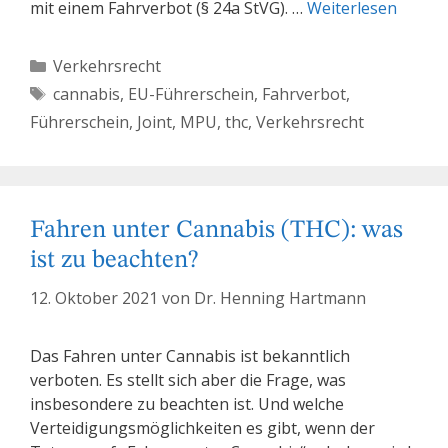
mit einem Fahrverbot (§ 24a StVG). …
Weiterlesen
Kategorien
Verkehrsrecht
Schlagwörter
cannabis
,
EU-Führerschein
,
Fahrverbot
,
Führerschein
,
Joint
,
MPU
,
thc
,
Verkehrsrecht
Fahren unter Cannabis (THC): was
ist zu beachten?
12. Oktober 2021
von
Dr. Henning Hartmann
Das Fahren unter Cannabis ist bekanntlich
verboten. Es stellt sich aber die Frage, was
insbesondere zu beachten ist. Und welche
Verteidigungsmöglichkeiten es gibt, wenn der