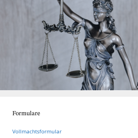
Formulare
Vollmachts­formular