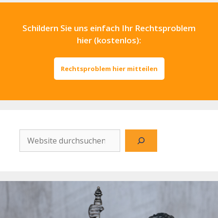
Schildern Sie uns einfach Ihr Rechtsproblem
hier (kostenlos):
Rechtsproblem hier mitteilen
Website
durchsuchen