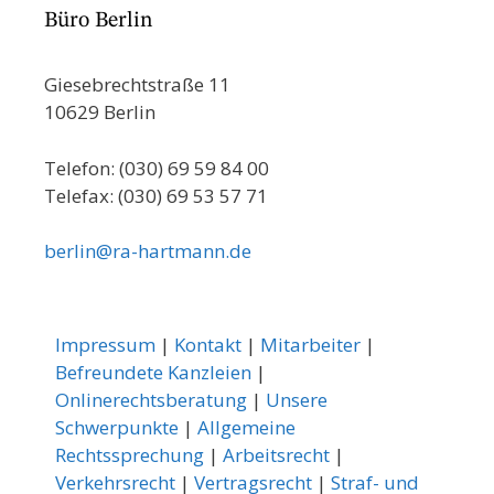
Büro Berlin
Giesebrechtstraße 11
10629 Berlin
Telefon: (030) 69 59 84 00
Telefax: (030) 69 53 57 71
berlin@ra-hartmann.de
Impressum
|
Kontakt
|
Mitarbeiter
|
Befreundete Kanzleien
|
Onlinerechtsberatung
|
Unsere
Schwerpunkte
|
Allgemeine
Rechtssprechung
|
Arbeitsrecht
|
Verkehrsrecht
|
Vertragsrecht
|
Straf- und