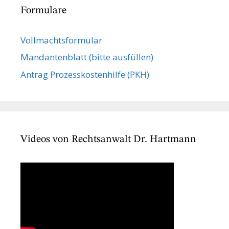
Formulare
Vollmachts­formular
Mandanten­blatt (bitte ausfüllen)
Antrag Prozesskostenhilfe (PKH)
Videos von Rechtsanwalt Dr. Hartmann