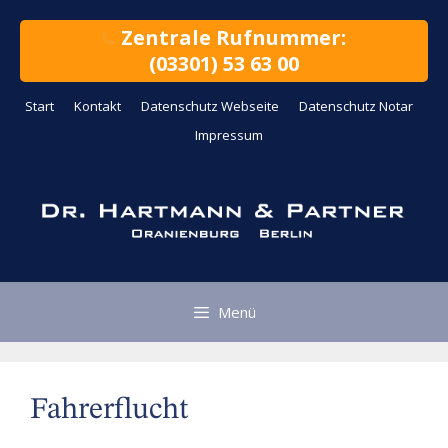
Zum
Inhalt
Zentrale Rufnummer:
springen
(03301) 53 63 00
Start
Kontakt
Datenschutz Webseite
Datenschutz Notar
Impressum
Menü
Fahrerflucht