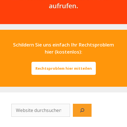
Schildern Sie uns einfach Ihr Rechtsproblem
hier (kostenlos):
Rechtsproblem hier mitteilen
Website
durchsuchen