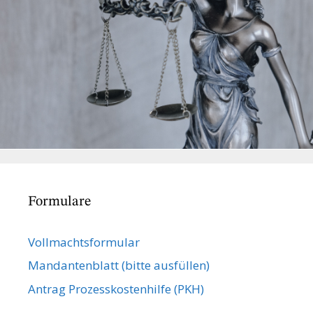
Formulare
Vollmachts­formular
Mandanten­blatt (bitte ausfüllen)
Antrag Prozesskostenhilfe (PKH)