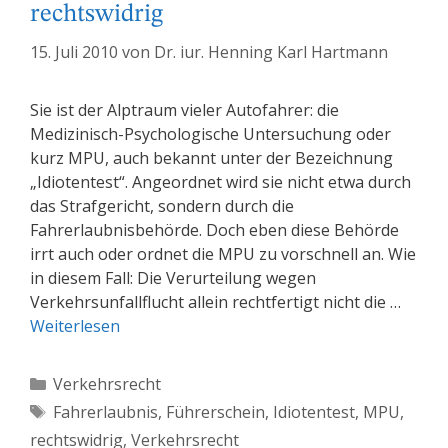
rechtswidrig
15. Juli 2010
von
Dr. iur. Henning Karl Hartmann
Sie ist der Alptraum vieler Autofahrer: die
Medizinisch-Psychologische Untersuchung oder
kurz MPU, auch bekannt unter der Bezeichnung
„Idiotentest“. Angeordnet wird sie nicht etwa durch
das Strafgericht, sondern durch die
Fahrerlaubnisbehörde. Doch eben diese Behörde
irrt auch oder ordnet die MPU zu vorschnell an. Wie
in diesem Fall: Die Verurteilung wegen
Verkehrsunfallflucht allein rechtfertigt nicht die …
Weiterlesen
Kategorien
Verkehrsrecht
Schlagwörter
Fahrerlaubnis
,
Führerschein
,
Idiotentest
,
MPU
,
rechtswidrig
,
Verkehrsrecht