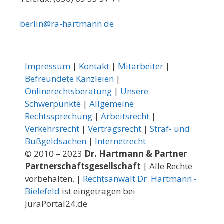
berlin@ra-hartmann.de
Impressum
|
Kontakt
|
Mitarbeiter
|
Befreundete Kanzleien
|
Onlinerechtsberatung
|
Unsere
Schwerpunkte
|
Allgemeine
Rechtssprechung
|
Arbeitsrecht
|
Verkehrsrecht
|
Vertragsrecht
|
Straf- und
Bußgeldsachen
|
Internetrecht
© 2010 – 2023
Dr. Hartmann & Partner
Partnerschaftsgesellschaft
| Alle Rechte
vorbehalten. |
Rechtsanwalt Dr. Hartmann -
Bielefeld
ist eingetragen bei
JuraPortal24.de