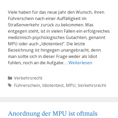
Viele haben für das neue Jahr den Wunsch, ihren
Führerschein nach einer Auffälligkeit im
Straßenverkehr zurück zu bekommen. Was
entgegen steht, ist in vielen Fällen ein erfolgreiches
medizinisch-psychologisches Gutachten, genannt
MPU oder auch „Idiotentest“. Die letzte
Bezeichnung ist hingegen unangebracht, denn
man sollte sich in dieser Frage weder als Idiot
fühlen, noch an die Aufgabe …
Weiterlesen
Kategorien
Verkehrsrecht
Schlagwörter
Führerschein
,
Idiotentest
,
MPU
,
Verkehrsrecht
Anordnung der MPU ist oftmals