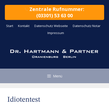
Zum
Inhalt
Zentrale Rufnummer:
springen
(03301) 53 63 00
Start
Kontakt
Datenschutz Webseite
Datenschutz Notar
Impressum
Menü
Idiotentest