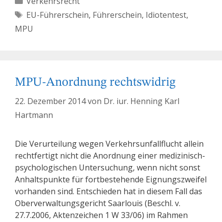
Verkehrsrecht
Schlagwörter
EU-Führerschein
,
Führerschein
,
Idiotentest
,
MPU
MPU-Anordnung rechtswidrig
22. Dezember 2014
von
Dr. iur. Henning Karl
Hartmann
Die Verurteilung wegen Verkehrsunfallflucht allein
rechtfertigt nicht die Anordnung einer medizinisch-
psychologischen Untersuchung, wenn nicht sonst
Anhaltspunkte für fortbestehende Eignungszweifel
vorhanden sind. Entschieden hat in diesem Fall das
Oberverwaltungsgericht Saarlouis (Beschl. v.
27.7.2006, Aktenzeichen 1 W 33/06) im Rahmen