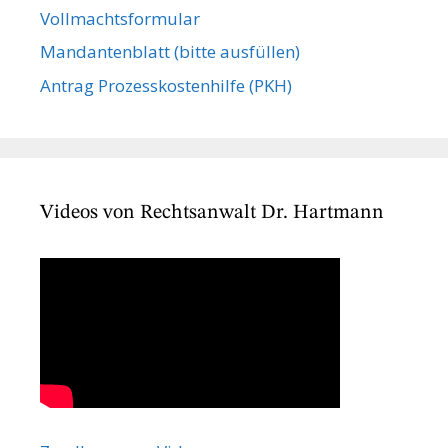
Vollmachts­formular
Mandanten­blatt (bitte ausfüllen)
Antrag Prozesskostenhilfe (PKH)
Videos von Rechtsanwalt Dr. Hartmann