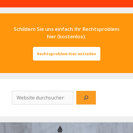
Schildern Sie uns einfach Ihr Rechtsproblem
hier (kostenlos):
Rechtsproblem hier mitteilen
Website
durchsuchen