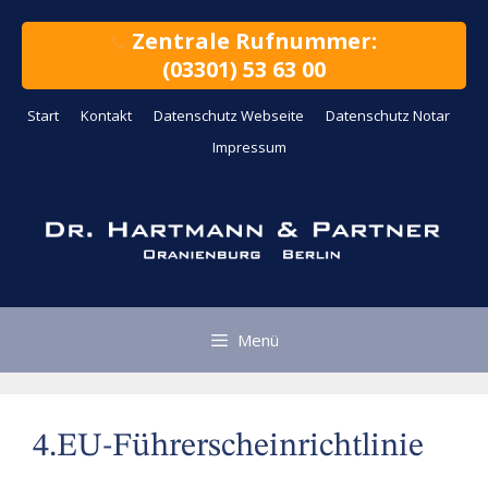
Zum
Inhalt
Zentrale Rufnummer:
springen
(03301) 53 63 00
Start
Kontakt
Datenschutz Webseite
Datenschutz Notar
Impressum
Menü
4.EU-Führerscheinrichtlinie