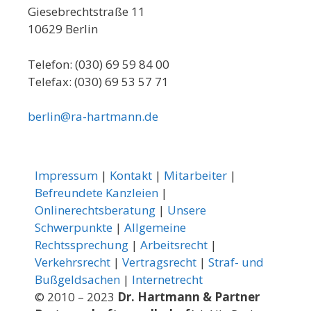
Giesebrechtstraße 11
10629 Berlin
Telefon: (030) 69 59 84 00
Telefax: (030) 69 53 57 71
berlin@ra-hartmann.de
Impressum
|
Kontakt
|
Mitarbeiter
|
Befreundete Kanzleien
|
Onlinerechtsberatung
|
Unsere
Schwerpunkte
|
Allgemeine
Rechtssprechung
|
Arbeitsrecht
|
Verkehrsrecht
|
Vertragsrecht
|
Straf- und
Bußgeldsachen
|
Internetrecht
© 2010 – 2023
Dr. Hartmann & Partner