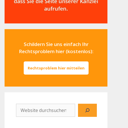
Schildern Sie uns einfach Ihr
Rechtsproblem hier (kostenlos):
Rechtsproblem hier mitteilen
Website
durchsuchen