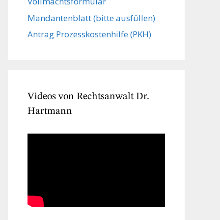
Vollmachts­formular
Mandanten­blatt (bitte ausfüllen)
Antrag Prozesskostenhilfe (PKH)
Videos von Rechtsanwalt Dr.
Hartmann