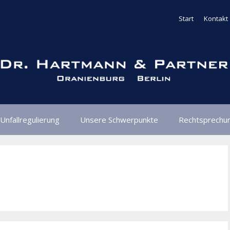
Start
Kontakt
Unfallregulierung
Unsere Schwerpunkte
Rechtsprechu