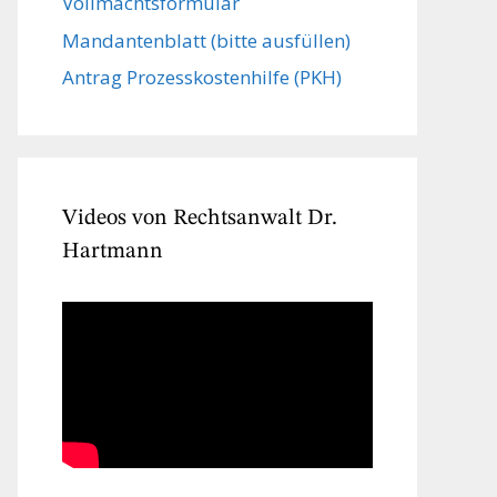
Vollmachts­formular
Mandanten­blatt (bitte ausfüllen)
Antrag Prozesskostenhilfe (PKH)
Videos von Rechtsanwalt Dr.
Hartmann