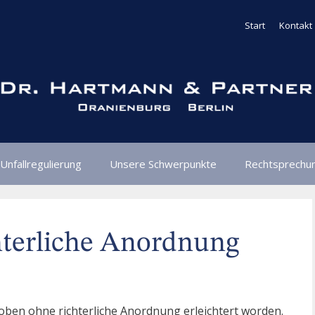
Start
Kontakt
Unfallregulierung
Unsere Schwerpunkte
Rechtsprechu
hterliche Anordnung
roben ohne richterliche Anordnung erleichtert worden.