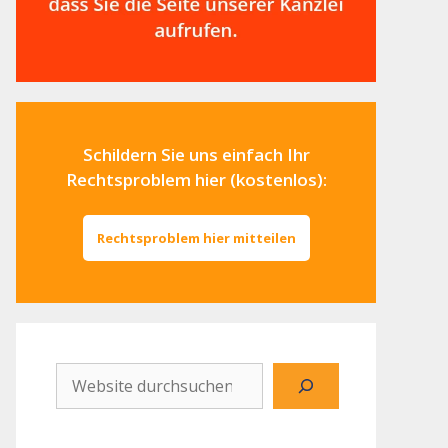
Schildern Sie uns einfach Ihr
Rechtsproblem hier (kostenlos):
Rechtsproblem hier mitteilen
Website
durchsuchen