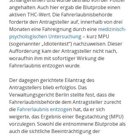
Schlangenlinien und wurde deshalb von der Polizei
angehalten. Auch hier ergab die Blutprobe einen
aktiven THC-Wert. Die Fahrerlaubnisbehörde
forderte den Antragsteller auf, innerhalb von drei
Monaten eine Fahreignung durch eine
medizinisch-
psychologischen Untersuchung
– kurz MPU
(sogenannter „Idiotentest“) nachzuweisen. Dieser
Aufforderung kam der Antragsteller nicht nach,
woraufhin ihm mit sofortiger Wirkung die
Fahrerlaubnis entzogen wurde.
Der dagegen gerichtete Eilantrag des
Antragstellers blieb erfolglos. Das
Verwaltungsgericht Berlin stellte fest, dass die
Fahrerlaubnisbehörde dem Antragsteller zurecht
die
Fahrerlaubnis entzoge
n hat, da er sich
weigerte, das Ergebnis einer Begutachtung (MPU)
vorzulegen. Sowohl die entnommene Blutprobe als
auch die sichtliche Beeinträchtigung der