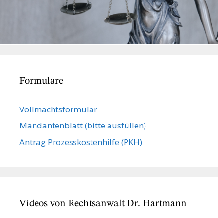
Formulare
Vollmachts­formular
Mandanten­blatt (bitte ausfüllen)
Antrag Prozesskostenhilfe (PKH)
Videos von Rechtsanwalt Dr. Hartmann