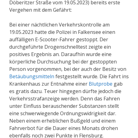
Döberitzer Straße vom 19.05.2023) bereits erste
Vergehen mit dem Gefährt:
Bei einer nächtlichen Verkehrskontrolle am
19.05.2023 hatte die Polizei in Falkensee einen
auffälligen E-Scooter-Fahrer gestoppt. Der
durchgeführte Drogenschnelltest zeigte ein
positives Ergebnis an. Daraufhin wurde eine
körperliche Durchsuchung bei der gestoppten
Person vorgenommen, bei der auch der Besitz von
Betäubungsmitteln
festgestellt wurde. Die Fahrt ins
Krankenhaus zur Entnahme einer
Blutprobe
gab
es gratis dazu. Teuer hingegen dürfte jedoch die
Verkehrsstrafanzeige werden. Denn das Fahren
unter Einfluss berauschender Substanzen stellt
eine schwerwiegende Ordnungswidrigkeit dar.
Neben einem erheblichen Bußgeld und einem
Fahrverbot für die Dauer eines Monats drohen
ebenfalls noch zwei Punkte in Flensburg.